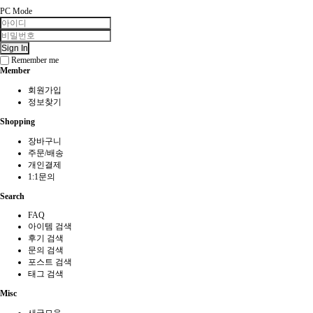
PC Mode
Sign In
Remember me
Member
회원가입
정보찾기
Shopping
장바구니
주문/배송
개인결제
1:1문의
Search
FAQ
아이템 검색
후기 검색
문의 검색
포스트 검색
태그 검색
Misc
새글모음