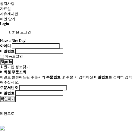
공지사항
자료실
자유게시판
메인
닫기
Login
회원 로그인
Have a Nice Day!
아이디
비밀번호
자동로그인
Sign In
회원가입
정보찾기
비회원 주문조회
메일로 발송해드린 주문서의
주문번호
및 주문 시 입력하신
비밀번호
를 정확히 입력
해주십시오.
주문서번호
비밀번호
확인하기
메인으로