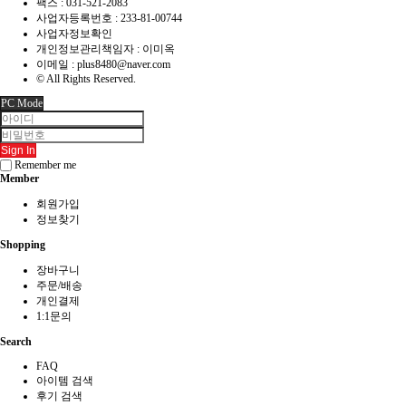
팩스 :
031-521-2083
사업자등록번호 :
233-81-00744
사업자정보확인
개인정보관리책임자 : 이미옥
이메일 :
plus8480@naver.com
© All Rights Reserved.
PC Mode
Sign In
Remember me
Member
회원가입
정보찾기
Shopping
장바구니
주문/배송
개인결제
1:1문의
Search
FAQ
아이템 검색
후기 검색