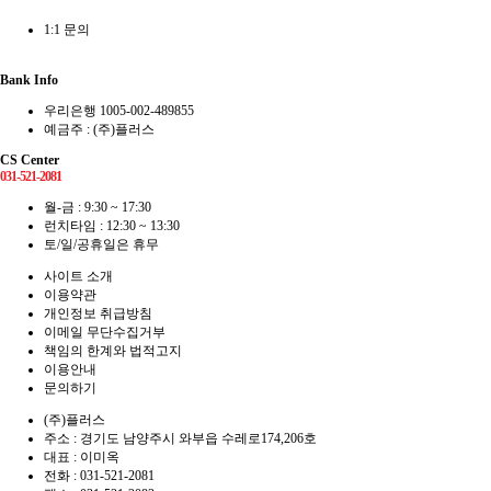
1:1 문의
Bank Info
우리은행 1005-002-489855
예금주 : (주)플러스
CS Center
031-521-2081
월-금 : 9:30 ~ 17:30
런치타임 : 12:30 ~ 13:30
토/일/공휴일은 휴무
사이트 소개
이용약관
개인정보 취급방침
이메일 무단수집거부
책임의 한계와 법적고지
이용안내
문의하기
(주)플러스
주소 : 경기도 남양주시 와부읍 수레로174,206호
대표 : 이미옥
전화 :
031-521-2081